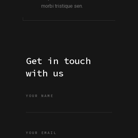
morbi tristique sen.
Get in touch
with us
YOUR NAME
YOUR EMAIL