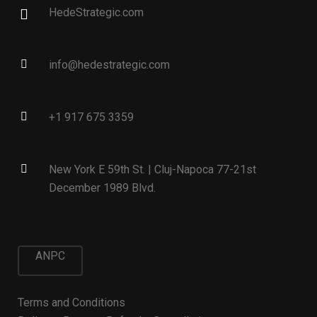
HedeStrategic.com
info@hedestrategic.com
+1 917 675 3359
New York E 59th St. | Cluj-Napoca 77-21st
December 1989 Blvd.
ANPC
Terms and Conditions