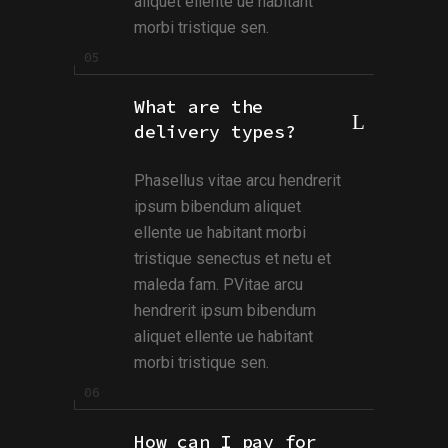
aliquet ellente ue habitant
morbi tristique sen.
What are the
delivery types?
Phasellus vitae arcu hendrerit
ipsum bibendum aliquet
ellente ue habitant morbi
tristique senectus et netu et
maleda fam. PVitae arcu
hendrerit ipsum bibendum
aliquet ellente ue habitant
morbi tristique sen.
How can I pay for