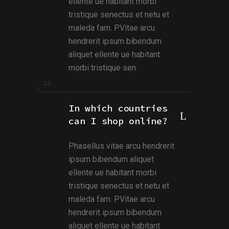
ellente ue habitant morbi
tristique senectus et netu et
maleda fam. PVitae arcu
hendrerit ipsum bibendum
aliquet ellente ue habitant
morbi tristique sen.
In which countries
can I shop online?
Phasellus vitae arcu hendrerit
ipsum bibendum aliquet
ellente ue habitant morbi
tristique senectus et netu et
maleda fam. PVitae arcu
hendrerit ipsum bibendum
aliquet ellente ue habitant