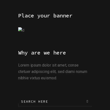
Place your banner
Why are we here
Lorem ipsum dolor sit amet, conse
ctetuer adipiscing elit, sed diami nonum
nibhie vixtus euismod.